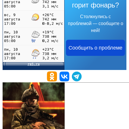
горит фонарь?
Столкнулись с
проблемой — сообщите о
ней!
Сообщить о проблеме