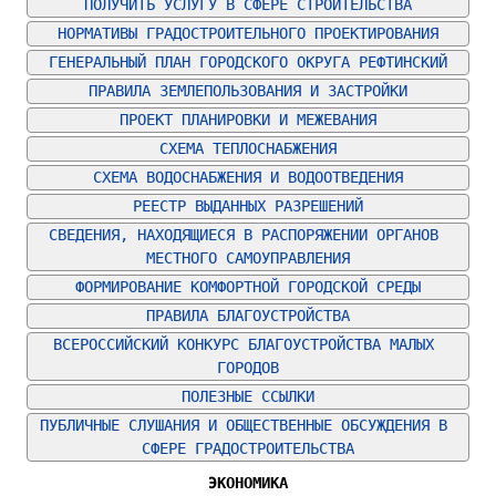
ПОЛУЧИТЬ УСЛУГУ В СФЕРЕ СТРОИТЕЛЬСТВА
НОРМАТИВЫ ГРАДОСТРОИТЕЛЬНОГО ПРОЕКТИРОВАНИЯ
ГЕНЕРАЛЬНЫЙ ПЛАН ГОРОДСКОГО ОКРУГА РЕФТИНСКИЙ
ПРАВИЛА ЗЕМЛЕПОЛЬЗОВАНИЯ И ЗАСТРОЙКИ
ПРОЕКТ ПЛАНИРОВКИ И МЕЖЕВАНИЯ
СХЕМА ТЕПЛОСНАБЖЕНИЯ
СХЕМА ВОДОСНАБЖЕНИЯ И ВОДООТВЕДЕНИЯ
РЕЕСТР ВЫДАННЫХ РАЗРЕШЕНИЙ
СВЕДЕНИЯ, НАХОДЯЩИЕСЯ В РАСПОРЯЖЕНИИ ОРГАНОВ 
МЕСТНОГО САМОУПРАВЛЕНИЯ
ФОРМИРОВАНИЕ КОМФОРТНОЙ ГОРОДСКОЙ СРЕДЫ
ПРАВИЛА БЛАГОУСТРОЙСТВА
ВСЕРОССИЙСКИЙ КОНКУРС БЛАГОУСТРОЙСТВА МАЛЫХ 
ГОРОДОВ
ПОЛЕЗНЫЕ ССЫЛКИ
ПУБЛИЧНЫЕ СЛУШАНИЯ И ОБЩЕСТВЕННЫЕ ОБСУЖДЕНИЯ В 
СФЕРЕ ГРАДОСТРОИТЕЛЬСТВА
ЭКОНОМИКА