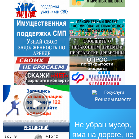
Решаем вместе
Не убран мусор,
РЕФТИНСКИЙ
яма на дороге, не