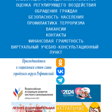
ОЦЕНКА РЕГУЛИРУЮЩЕГО ВОЗДЕЙСТВИЯ
ОБРАЩЕНИЯ ГРАЖДАН
БЕЗОПАСНОСТЬ НАСЕЛЕНИЯ
ПРОФИЛАКТИКА ТЕРРОРИЗМА
ВАКАНСИИ
КОНТАКТЫ
ФИНАНСОВАЯ ГРАМОТНОСТЬ
ВИРТУАЛЬНЫЙ УЧЕБНО-КОНСУЛЬТАЦИОННЫЙ 
ПУНКТ