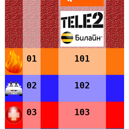
01
101
02
102
03
103