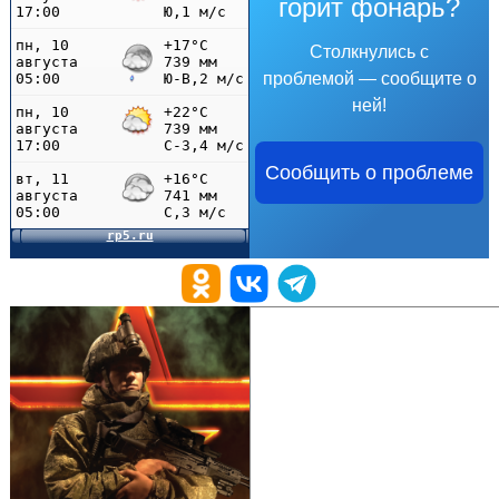
горит фонарь?
Столкнулись с
проблемой — сообщите о
ней!
Сообщить о проблеме