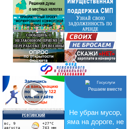
Решаем вместе
Не убран мусор,
РЕФТИНСКИЙ
яма на дороге, не