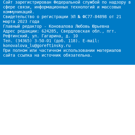
Сайт зарегистрирован Федеральной службой по надзору в
сфере связи, информационных технологий и массовых
коммуникаций.
Свидетельство о регистрации ЭЛ № ФС77-84898 от 21
марта 2023 года
Главный редактор - Коновалова Любовь Юрьевна
Адрес редакции: 624285, Свердловская обл., пгт.
Рефтинский, ул. Гагарина, д. 10
Тел. (34365) 3-50-01 (доб. 118). E-mail:
konovalova_lu@goreftinsky.ru
При полном или частичном использовании материалов
сайта ссылка на источник обязательна.