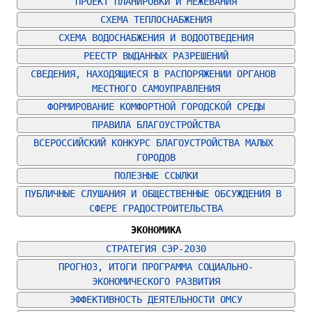
ПРОЕКТ ПЛАНИРОВКИ И МЕЖЕВАНИЯ
СХЕМА ТЕПЛОСНАБЖЕНИЯ
СХЕМА ВОДОСНАБЖЕНИЯ И ВОДООТВЕДЕНИЯ
РЕЕСТР ВЫДАННЫХ РАЗРЕШЕНИЙ
СВЕДЕНИЯ, НАХОДЯЩИЕСЯ В РАСПОРЯЖЕНИИ ОРГАНОВ 
МЕСТНОГО САМОУПРАВЛЕНИЯ
ФОРМИРОВАНИЕ КОМФОРТНОЙ ГОРОДСКОЙ СРЕДЫ
ПРАВИЛА БЛАГОУСТРОЙСТВА
ВСЕРОССИЙСКИЙ КОНКУРС БЛАГОУСТРОЙСТВА МАЛЫХ 
ГОРОДОВ
ПОЛЕЗНЫЕ ССЫЛКИ
ПУБЛИЧНЫЕ СЛУШАНИЯ И ОБЩЕСТВЕННЫЕ ОБСУЖДЕНИЯ В 
СФЕРЕ ГРАДОСТРОИТЕЛЬСТВА
ЭКОНОМИКА
СТРАТЕГИЯ СЭР-2030
ПРОГНОЗ, ИТОГИ ПРОГРАММА СОЦИАЛЬНО-
ЭКОНОМИЧЕСКОГО РАЗВИТИЯ
ЭФФЕКТИВНОСТЬ ДЕЯТЕЛЬНОСТИ ОМСУ