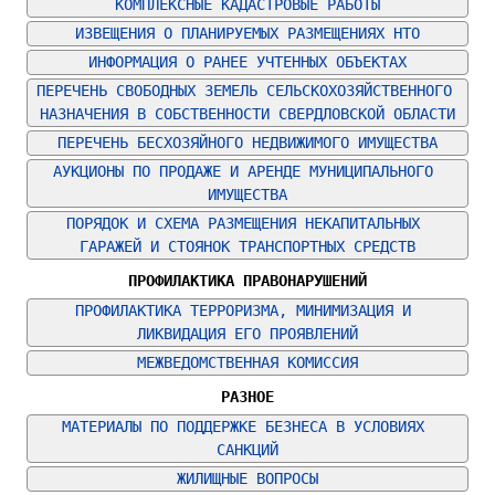
КОМПЛЕКСНЫЕ КАДАСТРОВЫЕ РАБОТЫ
ИЗВЕЩЕНИЯ О ПЛАНИРУЕМЫХ РАЗМЕЩЕНИЯХ НТО
ИНФОРМАЦИЯ О РАНЕЕ УЧТЕННЫХ ОБЪЕКТАХ
ПЕРЕЧЕНЬ СВОБОДНЫХ ЗЕМЕЛЬ СЕЛЬСКОХОЗЯЙСТВЕННОГО 
НАЗНАЧЕНИЯ В СОБСТВЕННОСТИ СВЕРДЛОВСКОЙ ОБЛАСТИ
ПЕРЕЧЕНЬ БЕСХОЗЯЙНОГО НЕДВИЖИМОГО ИМУЩЕСТВА
АУКЦИОНЫ ПО ПРОДАЖЕ И АРЕНДЕ МУНИЦИПАЛЬНОГО 
ИМУЩЕСТВА
ПОРЯДОК И СХЕМА РАЗМЕЩЕНИЯ НЕКАПИТАЛЬНЫХ 
ГАРАЖЕЙ И СТОЯНОК ТРАНСПОРТНЫХ СРЕДСТВ
ПРОФИЛАКТИКА ПРАВОНАРУШЕНИЙ
ПРОФИЛАКТИКА ТЕРРОРИЗМА, МИНИМИЗАЦИЯ И 
ЛИКВИДАЦИЯ ЕГО ПРОЯВЛЕНИЙ
МЕЖВЕДОМСТВЕННАЯ КОМИССИЯ
РАЗНОЕ
МАТЕРИАЛЫ ПО ПОДДЕРЖКЕ БЕЗНЕСА В УСЛОВИЯХ 
САНКЦИЙ
ЖИЛИЩНЫЕ ВОПРОСЫ