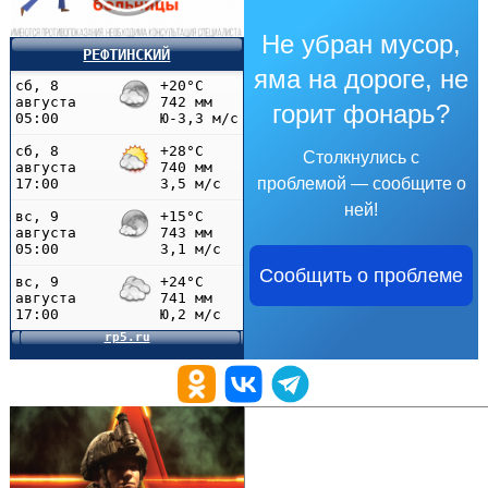
Не убран мусор,
РЕФТИНСКИЙ
яма на дороге, не
горит фонарь?
Столкнулись с
проблемой — сообщите о
ней!
Сообщить о проблеме