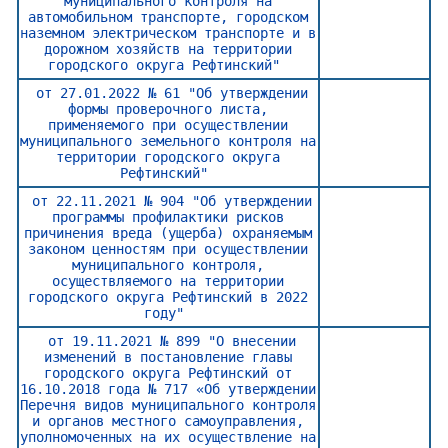
муниципального контроля на
автомобильном транспорте, городском
наземном электрическом транспорте и в
дорожном хозяйств на территории
городского округа Рефтинский"
от 27.01.2022 № 61 "Об утверждении
формы проверочного листа,
применяемого при осуществлении
муниципального земельного контроля на
территории городского округа
Рефтинский"
от 22.11.2021 № 904 "Об утверждении
программы профилактики рисков
причинения вреда (ущерба) охраняемым
законом ценностям при осуществлении
муниципального контроля,
осуществляемого на территории
городского округа Рефтинский в 2022
году"
от 19.11.2021 № 899 "О внесении
изменений в постановление главы
городского округа Рефтинский от
16.10.2018 года № 717 «Об утверждении
Перечня видов муниципального контроля
и органов местного самоуправления,
уполномоченных на их осуществление на