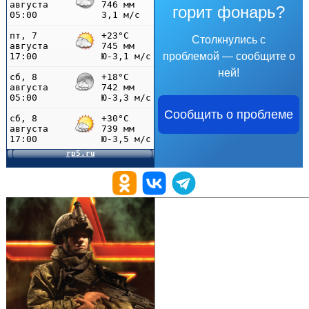
горит фонарь?
Столкнулись с
проблемой — сообщите о
ней!
Сообщить о проблеме