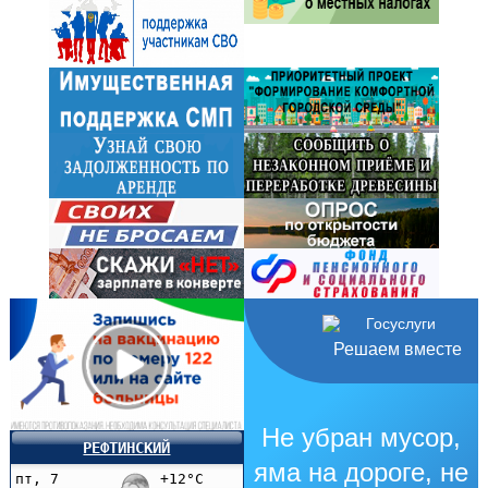
Решаем вместе
Не убран мусор,
РЕФТИНСКИЙ
яма на дороге, не