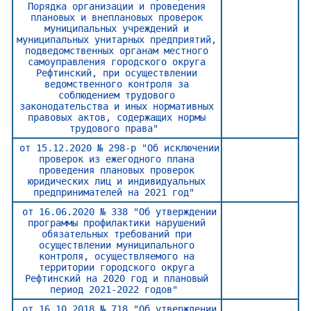
Порядка организации и проведения
плановых и внеплановых проверок
муниципальных учреждений и
муниципальных унитарных предприятий,
подведомственных органам местного
самоуправления городского округа
Рефтинский, при осуществлении
ведомственного контроля за
соблюдением трудового
законодательства и иных нормативных
правовых актов, содержащих нормы
трудового права"
от 15.12.2020 № 298-р "Об исключении
проверок из ежегодного плана
проведения плановых проверок
юридических лиц и индивидуальных
предпринимателей на 2021 год"
от 16.06.2020 № 338 "Об утверждении
программы профилактики нарушений
обязательных требований при
осуществлении муниципального
контроля, осуществляемого на
территории городского округа
Рефтинский на 2020 год и плановый
период 2021-2022 годов"
от 16.10.2018 № 718 "Об утверждении