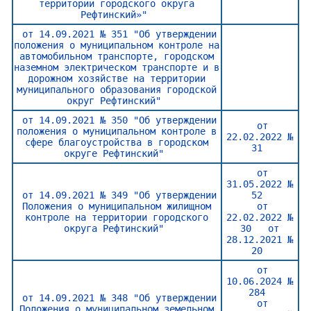
территории городского округа
Рефтинский»"
от 14.09.2021 № 351 "Об утверждении
положения о муниципальном контроле на
автомобильном транспорте, городском
наземном электрическом транспорте и в
дорожном хозяйстве на территории
муниципального образования городской
округ Рефтинский"
от 14.09.2021 № 350 "Об утверждении
от
положения о муниципальном контроле в
22.02.2022 №
сфере благоустройства в городском
31
округе Рефтинский"
от
31.05.2022 №
от 14.09.2021 № 349 "Об утверждении
52
Положения о муниципальном жилищном
от
контроле на территории городского
22.02.2022 №
округа Рефтинский"
30
от
28.12.2021 №
20
от
10.06.2024 №
284
от 14.09.2021 № 348 "Об утверждении
от
Положения о муниципальном земельном