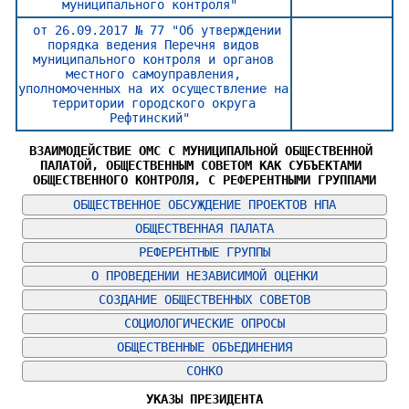
муниципального контроля"
от 26.09.2017 № 77 "Об утверждении
порядка ведения Перечня видов
муниципального контроля и органов
местного самоуправления,
уполномоченных на их осуществление на
территории городского округа
Рефтинский"
ВЗАИМОДЕЙСТВИЕ ОМС С МУНИЦИПАЛЬНОЙ ОБЩЕСТВЕННОЙ 
ПАЛАТОЙ, ОБЩЕСТВЕННЫМ СОВЕТОМ КАК СУБЪЕКТАМИ 
ОБЩЕСТВЕННОГО КОНТРОЛЯ, С РЕФЕРЕНТНЫМИ ГРУППАМИ
ОБЩЕСТВЕННОЕ ОБСУЖДЕНИЕ ПРОЕКТОВ НПА
ОБЩЕСТВЕННАЯ ПАЛАТА
РЕФЕРЕНТНЫЕ ГРУППЫ
О ПРОВЕДЕНИИ НЕЗАВИСИМОЙ ОЦЕНКИ
СОЗДАНИЕ ОБЩЕСТВЕННЫХ СОВЕТОВ
СОЦИОЛОГИЧЕСКИЕ ОПРОСЫ
ОБЩЕСТВЕННЫЕ ОБЪЕДИНЕНИЯ
СОНКО
УКАЗЫ ПРЕЗИДЕНТА