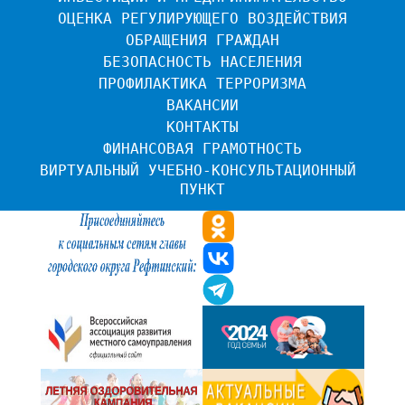
ОЦЕНКА РЕГУЛИРУЮЩЕГО ВОЗДЕЙСТВИЯ
ОБРАЩЕНИЯ ГРАЖДАН
БЕЗОПАСНОСТЬ НАСЕЛЕНИЯ
ПРОФИЛАКТИКА ТЕРРОРИЗМА
ВАКАНСИИ
КОНТАКТЫ
ФИНАНСОВАЯ ГРАМОТНОСТЬ
ВИРТУАЛЬНЫЙ УЧЕБНО-КОНСУЛЬТАЦИОННЫЙ 
ПУНКТ