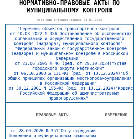
НОРМАТИВНО-ПРАВОВЫЕ АКТЫ ПО
МУНИЦИПАЛЬНОМУ КОНТРОЛЮ
страница актуализирована
23.07.2026
"Перечень объектов транспортного контроля"
от 10.03.2022 № 336"Постоновление об особенностях
организации и осуществления государственного
контроля (надзора), муниципального контроля"
"Федеральный закон о государственном контроле
(надзоре) и муниципальном контроле в Российской
Федерации"
от 23.06.2005 № 46 (ред. от 29.10.2024)"Устав
городского округа Рефтинский"
от 06.10.2003 № 131-ФЗ (ред. от 13.12.2024)"Об
общих принципах организации местногосамоуправления
в Российской Федерации"
от 30.12.2001 N 195-ФЗ (ред. от 13.12.2024)"Кодекс
Российской Федерации об административных
правонарушениях"
ПРАВОВЫЕ АКТЫ
ИЗМЕНЕНИЯ
от 28.04.2026 № 351"Об утверждении
Положения о муниципальном земельном