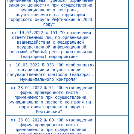
причинения вреда (ущерба) охраняемым
законом ценностям при осуществлении
муниципального контроля,
осуществляемого на территории
городского округа Рефтинский в 2023
году"
от 19.07.2022 № 151 "О назначении
ответственных лиц по организации
взаимодействия с Федеральной
государственной информационной
системой «Единый реестр контрольных
(надзорных) мероприятий»
от 10.03.2022 № 336 "Об особенностях
организации и осуществления
государственного контроля (надзора),
муниципального контроля"
от 28.01.2022 № 71 "Об утверждении
формы проверочного листа,
применяемого при осуществлении
муниципального лесного контроля на
территории городского округа
Рефтинский"
от 28.01.2022 № 69 "Об утверждении
формы проверочного листа,
применяемого при осуществлении